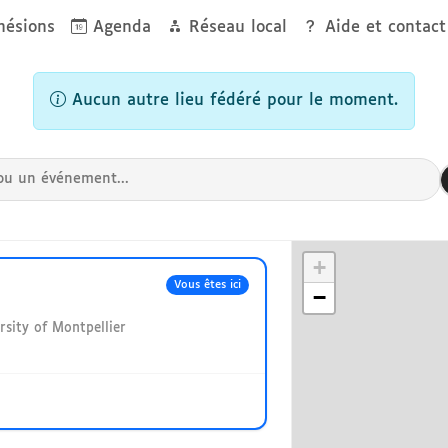
ésions
Agenda
Réseau local
Aide et contact
World
Aucun autre lieu fédéré pour le moment.
+
Vous êtes ici
−
rsity of Montpellier